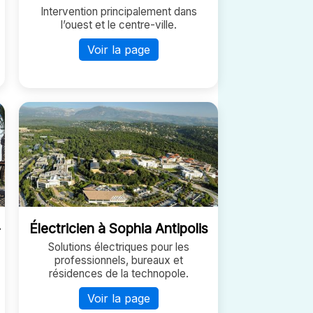
Intervention principalement dans
l’ouest et le centre-ville.
Voir la page
-
Électricien à Sophia Antipolis
Solutions électriques pour les
professionnels, bureaux et
résidences de la technopole.
Voir la page