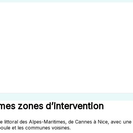
: mes zones d’intervention
 le littoral des Alpes-Maritimes, de Cannes à Nice, avec un
oule et les communes voisines.