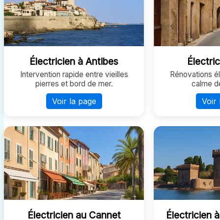
Électricien à Antibes
Électric
Intervention rapide entre vieilles
Rénovations él
pierres et bord de mer.
calme de
Voir la page
Voir 
Électricien au Cannet
Électricien 