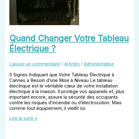
Quand Changer Votre Tableau
Électrique ?
Laisser un commentaire
/
Articles
/
Administrateur
5 Signes Indiquant que Votre Tableau Électrique à
Cannes a Besoin d’une Mise à Niveau Le tableau
électrique est le véritable cœur de votre installation
électrique à la maison. Il protège vos appareils et, plus
important encore, assure la sécurité des occupants
contre les risques d’incendie ou d’électrocution. Mais
comme tout équipement, il vieillit ou
Quand
Lire la suite »
Changer
Votre
Tableau