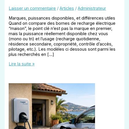
Laisser un commentaire
/
Articles
/
Administrateur
Marques, puissances disponibles, et différences utiles
Quand on compare des bornes de recharge électrique
“maison”, le point clé n’est pas la marque en premier,
mais la puissance réellement disponible chez vous
(mono ou tri) et l’usage (recharge quotidienne,
résidence secondaire, copropriété, contrôle d’accès,
pilotage, etc.). Les modèles ci dessous sont parmi les
plus recherchés en […]
Les
Lire la suite »
différentes
bornes
de
recharge