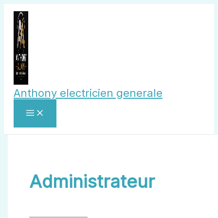
Aller
au
contenu
Anthony electricien generale
Administrateur