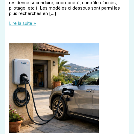
résidence secondaire, copropriété, contrôle d’accès,
pilotage, etc.). Les modèles ci dessous sont parmi les
plus recherchés en […]
Les
Lire la suite »
différentes
bornes
de
recharge