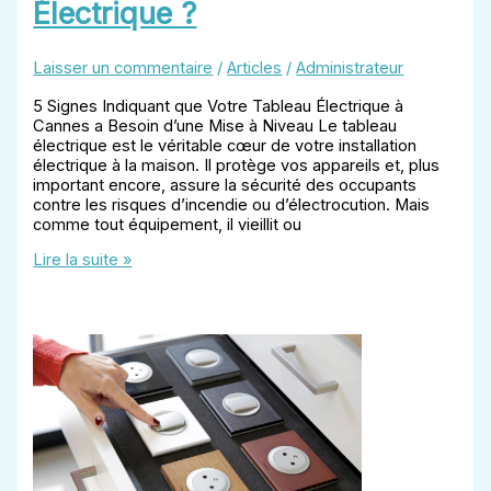
Électrique ?
Laisser un commentaire
/
Articles
/
Administrateur
5 Signes Indiquant que Votre Tableau Électrique à
Cannes a Besoin d’une Mise à Niveau Le tableau
électrique est le véritable cœur de votre installation
électrique à la maison. Il protège vos appareils et, plus
important encore, assure la sécurité des occupants
contre les risques d’incendie ou d’électrocution. Mais
comme tout équipement, il vieillit ou
Quand
Lire la suite »
Changer
Votre
Tableau
Électrique
?