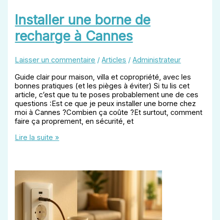
Installer une borne de
recharge à Cannes
Laisser un commentaire
/
Articles
/
Administrateur
Guide clair pour maison, villa et copropriété, avec les
bonnes pratiques (et les pièges à éviter) Si tu lis cet
article, c’est que tu te poses probablement une de ces
questions :Est ce que je peux installer une borne chez
moi à Cannes ?Combien ça coûte ?Et surtout, comment
faire ça proprement, en sécurité, et
Installer
Lire la suite »
une
borne
de
recharge
à
Cannes