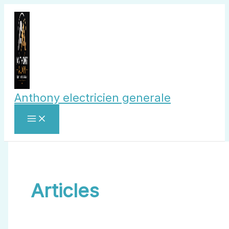
Aller
au
contenu
Anthony electricien generale
Articles