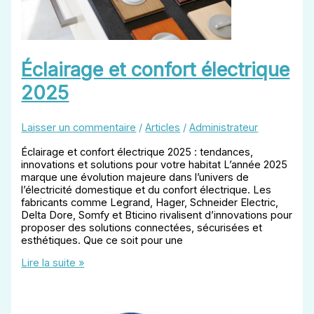
Éclairage et confort électrique
2025
Laisser un commentaire
/
Articles
/
Administrateur
Éclairage et confort électrique 2025 : tendances,
innovations et solutions pour votre habitat L’année 2025
marque une évolution majeure dans l’univers de
l’électricité domestique et du confort électrique. Les
fabricants comme Legrand, Hager, Schneider Electric,
Delta Dore, Somfy et Bticino rivalisent d’innovations pour
proposer des solutions connectées, sécurisées et
esthétiques. Que ce soit pour une
Éclairage
Lire la suite »
et
confort
électrique
2025